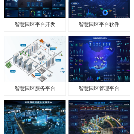
智慧园区平台开发
智慧园区平台软件
智慧园区服务平台
智慧园区管理平台