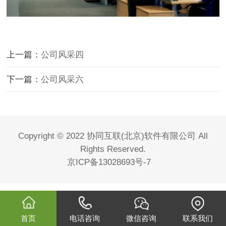
上一篇：
公司风采四
下一篇：
公司风采六
Copyright © 2022 协同互联(北京)软件有限公司 All
Rights Reserved.
京ICP备13028693号-7
首页
电话咨询
微信咨询
联系我们