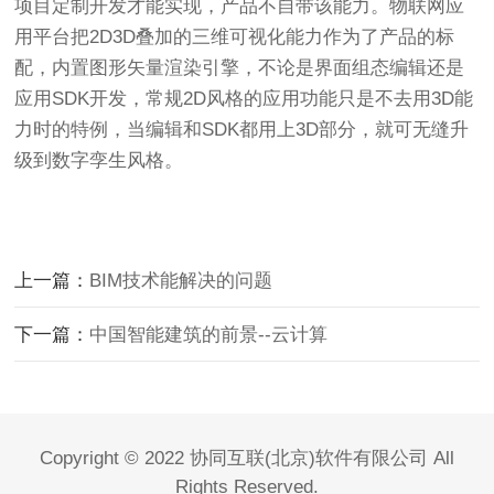
项目定制开发才能实现，产品不自带该能力。物联网应
用平台把2D3D叠加的三维可视化能力作为了产品的标
配，内置图形矢量渲染引擎，不论是界面组态编辑还是
应用SDK开发，常规2D风格的应用功能只是不去用3D能
力时的特例，当编辑和SDK都用上3D部分，就可无缝升
级到数字孪生风格。
上一篇：
BIM技术能解决的问题
下一篇：
中国智能建筑的前景--云计算
Copyright © 2022 协同互联(北京)软件有限公司 All
Rights Reserved.