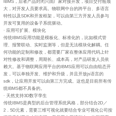
IBMS，后者产品封闭只由厂家对接开发，项目交付瓶颈
大，对开发人员要求高。物联网中台的跨平台、多语言
特性以及SDK和开发框架，可以由第三方开发人员参与
开发可复用的设备子系统驱动。
· 应用可扩展、模块化
传统IBMS应用功能是模板化、标准化的，比如模式管
理、报警联动、实时监测等，但是无法模块化解耦。任
何功能的定制和修改，都需要厂家在整体应用代码上针
对性修改和调整，周期长、成本高，对产品研发人员依
赖大。基于物联网应用平台的IBMS应用可以自由组态开
发，可以单独开发、维护和升级，并且开放js语言的
sdk，让应用开发可以由第三方完成。这也是目前所有传
统IBMS都不具备的。
· 天然支持3D数字孪生
传统IBMS是典型的后台管理系统风格，部分结合2D／
2．5D元素，需要三维可视化就要结合专业可视化公司按